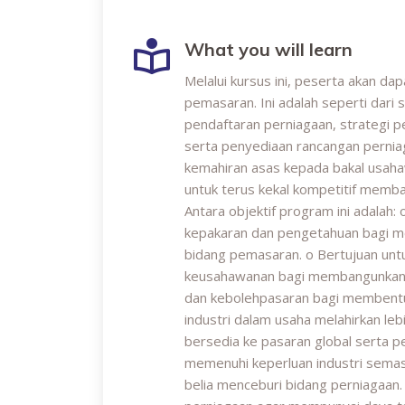
What you will learn
Melalui kursus ini, peserta akan d
pemasaran. Ini adalah seperti dari 
pendaftaran perniagaan, strategi p
serta penyediaan rancangan perni
kemahiran asas kepada bakal usah
untuk terus kekal kompetitif memb
Antara objektif program ini adalah
kepakaran dan pengetahuan bagi m
bidang pemasaran. o Bertujuan un
keusahawanan bagi membangunkan 
dan kebolehpasaran bagi membentu
industri dalam usaha melahirkan leb
bersedia ke pasaran global serta p
memenuhi keperluan industri semas
belia menceburi bidang perniagaan