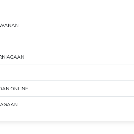
AWANAN
ERNIAGAAN
DAN ONLINE
IAGAAN