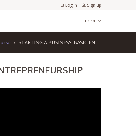
Log in
Sign up
HOME
ourse
STARTING A BUSINESS: BASIC ENT...
 ENTREPRENEURSHIP