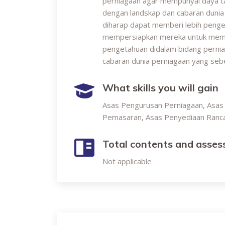
perniagaan agar mempunyai daya tah
dengan landskap dan cabaran dunia 
diharap dapat memberi lebih peng
mempersiapkan mereka untuk memul
pengetahuan didalam bidang pernia
cabaran dunia perniagaan yang seb
What skills you will gain
Asas Pengurusan Perniagaan, Asa
Pemasaran, Asas Penyediaan Ranc
Total contents and asse
Not applicable