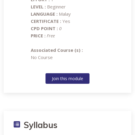
LEVEL :
Beginner
LANGUAGE :
Malay
CERTIFICATE :
Yes
CPD POINT :
0
PRICE :
Free
Associated Course (s) :
No Course
Join this module
Syllabus