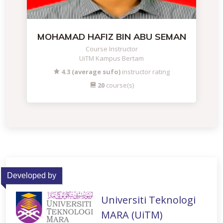
MOHAMAD HAFIZ BIN ABU SEMAN
Course Instructor
UiTM Kampus Bertam
4.3 (average sufo)
instructor rating
20
course(s)
Developed by
Universiti Teknologi
MARA (UiTM)