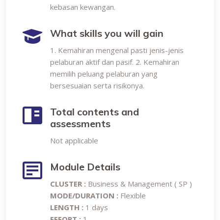
kebasan kewangan.
What skills you will gain
1. Kemahiran mengenal pasti jenis-jenis
pelaburan aktif dan pasif. 2. Kemahiran
memilih peluang pelaburan yang
bersesuaian serta risikonya.
Total contents and
assessments
Not applicable
Module Details
CLUSTER :
Business & Management ( SP )
MODE/DURATION :
Flexible
LENGTH :
1 days
EFFORT :
1