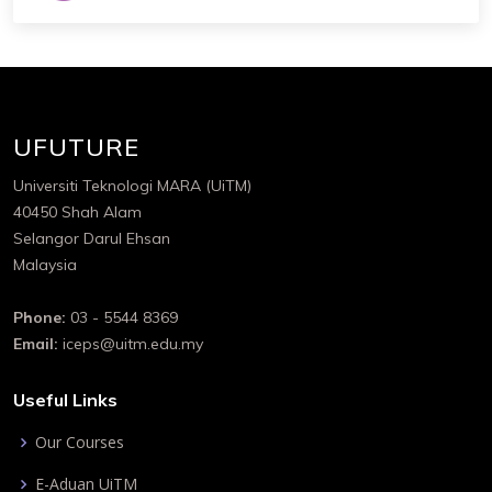
UFUTURE
Universiti Teknologi MARA (UiTM)
40450 Shah Alam
Selangor Darul Ehsan
Malaysia
Phone:
03 - 5544 8369
Email:
iceps@uitm.edu.my
Useful Links
Our Courses
E-Aduan UiTM