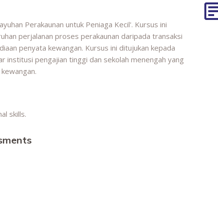
ayuhan Perakaunan untuk Peniaga Kecil'. Kursus ini
uhan perjalanan proses perakaunan daripada transaksi
iaan penyata kewangan. Kursus ini ditujukan kepada
jar institusi pengajian tinggi dan sekolah menengah yang
 kewangan.
l skills.
ssments