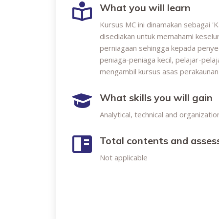
What you will learn
Kursus MC ini dinamakan sebagai 'K
disediakan untuk memahami keselur
perniagaan sehingga kepada penyed
peniaga-peniaga kecil, pelajar-pela
mengambil kursus asas perakaunan
What skills you will gain
Analytical, technical and organizationa
Total contents and asse
Not applicable