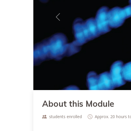
Previous
About this Module
students enrolled
Approx. 20 hours 