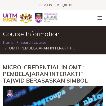
Log in
Sign up
Course Information
Home
Search Course
OMT!: PEMBELAJARAN INTERAKTIF ...
MICRO-CREDENTIAL IN OMT!:
PEMBELAJARAN INTERAKTIF
TAJWID BERASASKAN SIMBOL