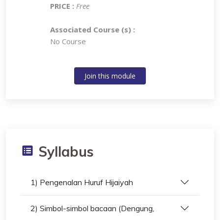
PRICE :
Free
Associated Course (s) :
No Course
Join this module
Syllabus
1) Pengenalan Huruf Hijaiyah
2) Simbol-simbol bacaan (Dengung,