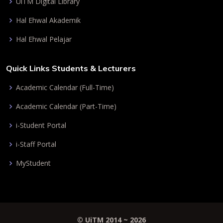
UiTM Digital Library
Hal Ehwal Akademik
Hal Ehwal Pelajar
Quick Links Students & Lecturers
Academic Calendar (Full-Time)
Academic Calendar (Part-Time)
i-Student Portal
i-Staff Portal
MyStudent
©
UiTM 2014 ~
2026