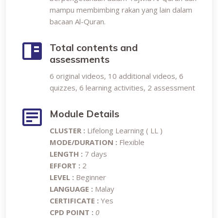
mampu membimbing rakan yang lain dalam
bacaan Al-Quran.
Total contents and
assessments
6 original videos, 10 additional videos, 6
quizzes, 6 learning activities, 2 assessment
Module Details
CLUSTER :
Lifelong Learning ( LL )
MODE/DURATION :
Flexible
LENGTH :
7 days
EFFORT :
2
LEVEL :
Beginner
LANGUAGE :
Malay
CERTIFICATE :
Yes
CPD POINT :
0