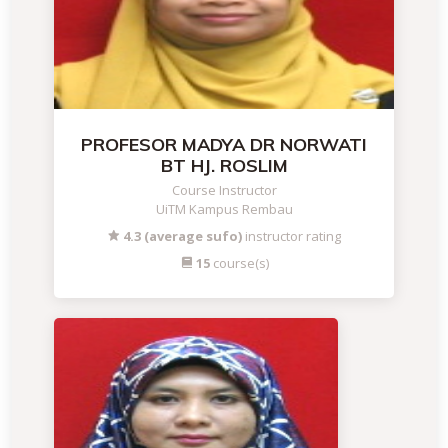
PROFESOR MADYA DR NORWATI
BT HJ. ROSLIM
Course Instructor
UiTM Kampus Rembau
4.3 (average sufo)
instructor rating
15
course(s)