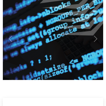
Previous
Next