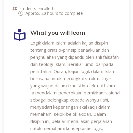
students enrolled
Approx. 20 hours to complete
What you will learn
Logik dalam Islam adalah kajian disiplin
tentang prinsip-prinsip penaakulan dan
penghujahan yang dipandu oleh ahli falsafah
dan teologi Islam. Berakar umbi daripada
perintah al-Quran, kajian logik dalam Islam
berusaha untuk merungkai struktur logik
yang wujud dalam tradisi intelektual Islam.
Ia mendalami penerokaan pemikiran rasional
sebagai pelengkap kepada wahyu Ilahi,
menyedari kepentingan akal (aql) dalam
memahami selok-belok akidah. Dalam
disiplin ini, pelajar memulakan perjalanan
untuk memahami konsep asas logik,