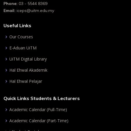
Phone:
03 - 5544 8369
Email:
iceps@uitm.edu.my
Useful Links
Our Courses
E-Aduan UiTM
UiTM Digital Library
Hal Ehwal Akademik
Hal Ehwal Pelajar
Quick Links Students & Lecturers
Academic Calendar (Full-Time)
Academic Calendar (Part-Time)