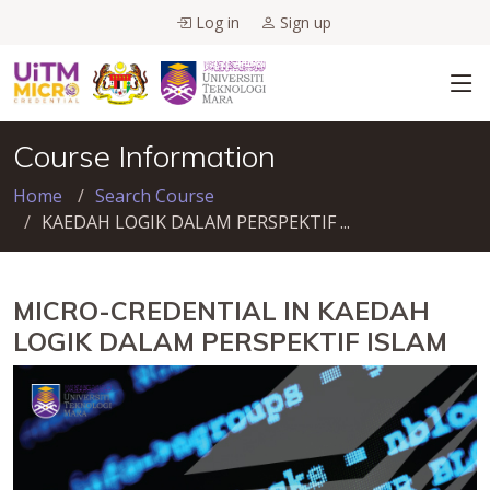
Log in
Sign up
Course Information
Home
Search Course
KAEDAH LOGIK DALAM PERSPEKTIF ...
MICRO-CREDENTIAL IN KAEDAH
LOGIK DALAM PERSPEKTIF ISLAM