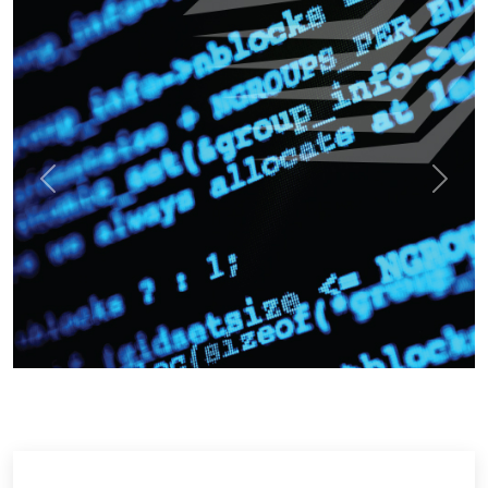
Previous
Next