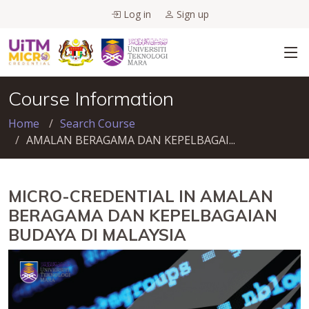
Log in
Sign up
Course Information
Home
Search Course
AMALAN BERAGAMA DAN KEPELBAGAI...
MICRO-CREDENTIAL IN AMALAN
BERAGAMA DAN KEPELBAGAIAN
BUDAYA DI MALAYSIA