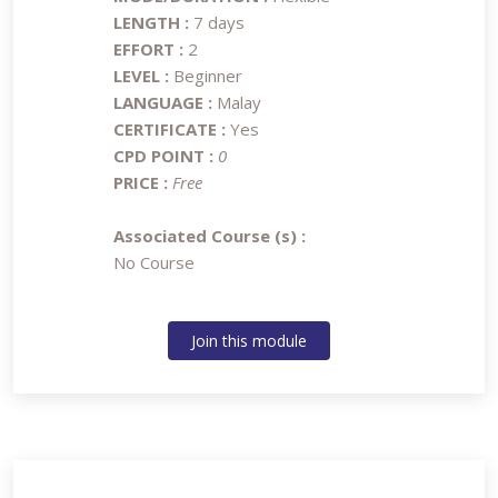
LENGTH :
7 days
EFFORT :
2
LEVEL :
Beginner
LANGUAGE :
Malay
CERTIFICATE :
Yes
CPD POINT :
0
PRICE :
Free
Associated Course (s) :
No Course
Join this module