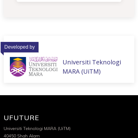
Developed by
Universiti Teknologi
MARA (UiTM)
UFUTURE
Universiti Teknologi MARA (UiTM)
40450 Shah Alam