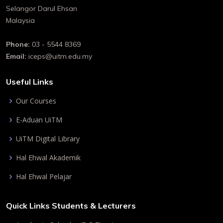
Selangor Darul Ehsan
Malaysia
Phone:
03 - 5544 8369
Email:
iceps@uitm.edu.my
Useful Links
Our Courses
E-Aduan UiTM
UiTM Digital Library
Hal Ehwal Akademik
Hal Ehwal Pelajar
Quick Links Students & Lecturers